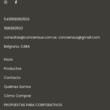
5491168360503
1168360503
consultas@conciensus.com.ar
,
conciensus@gmail.com
Belgrano, CABA
Inicio
Productos
Contacto
Quiénes Somos
Cómo Comprar
PROPUESTAS PARA CORPORATIVOS