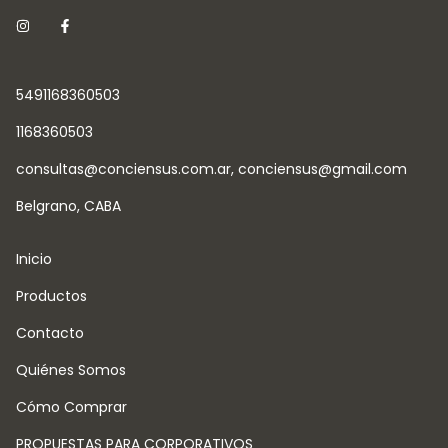
5491168360503
1168360503
consultas@conciensus.com.ar
,
conciensus@gmail.com
Belgrano, CABA
Inicio
Productos
Contacto
Quiénes Somos
Cómo Comprar
PROPUESTAS PARA CORPORATIVOS