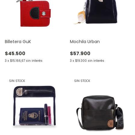
Billetera GuK
Mochila Urban
$45.500
$57.900
3
x
$15.166,67
sin interés
3
x
$19.300
sin interés
SIN STOCK
SIN STOCK