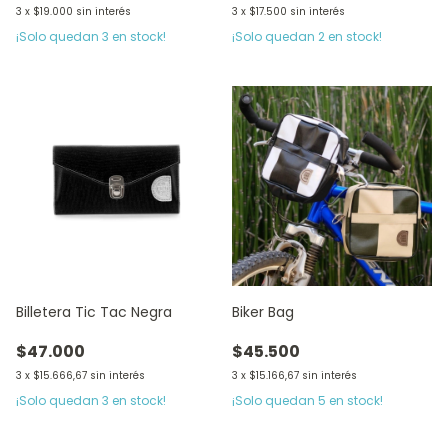
3
x
$19.000
sin interés
3
x
$17.500
sin interés
¡Solo quedan
3
en stock!
¡Solo quedan
2
en stock!
Billetera Tic Tac Negra
Biker Bag
$47.000
$45.500
3
x
$15.666,67
sin interés
3
x
$15.166,67
sin interés
¡Solo quedan
3
en stock!
¡Solo quedan
5
en stock!