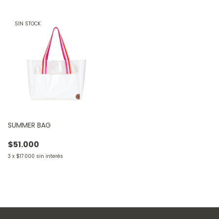
SIN STOCK
SUMMER BAG
$51.000
3
x
$17.000
sin interés