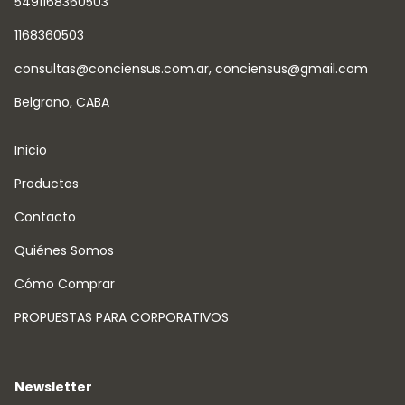
5491168360503
1168360503
consultas@conciensus.com.ar
,
conciensus@gmail.com
Belgrano, CABA
Inicio
Productos
Contacto
Quiénes Somos
Cómo Comprar
PROPUESTAS PARA CORPORATIVOS
Newsletter